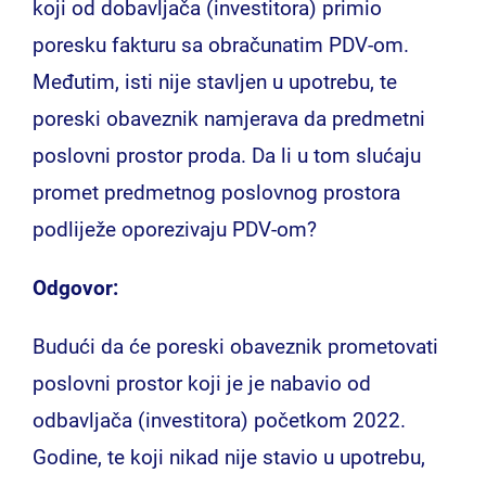
koji od dobavljača (investitora) primio
poresku fakturu sa obračunatim PDV-om.
Međutim, isti nije stavljen u upotrebu, te
poreski obaveznik namjerava da predmetni
poslovni prostor proda. Da li u tom slućaju
promet predmetnog poslovnog prostora
podliježe oporezivaju PDV-om?
Odgovor:
Budući da će poreski obaveznik prometovati
poslovni prostor koji je je nabavio od
odbavljača (investitora) početkom 2022.
Godine, te koji nikad nije stavio u upotrebu,