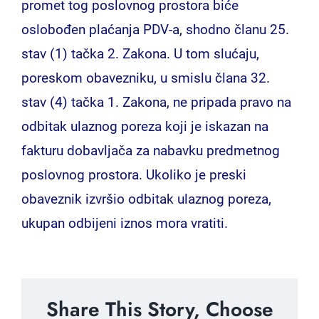
promet tog poslovnog prostora biće
oslobođen plaćanja PDV-a, shodno članu 25.
stav (1) tačka 2. Zakona. U tom slućaju,
poreskom obavezniku, u smislu člana 32.
stav (4) tačka 1. Zakona, ne pripada pravo na
odbitak ulaznog poreza koji je iskazan na
fakturu dobavljača za nabavku predmetnog
poslovnog prostora. Ukoliko je preski
obaveznik izvršio odbitak ulaznog poreza,
ukupan odbijeni iznos mora vratiti.
Share This Story, Choose